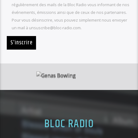
régulièrement des mails de la Bloc Radio vous informant de nos
événements, émissions ainsi que de ceux de nos partenaires.
Pour vous désinscrire, vous pouvez simplement nous envoyer
un mail à unsuscribe@bloc-radio.com.
BLOC RADIO