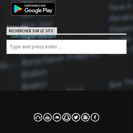
Partenaires
RECHERCHER SUR LE SITE:
radioenlignefrance.com