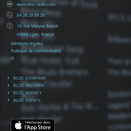
www.bloc-radio.com
04 28 29 09 39
10, rue Maryse Bastié
69008 Lyon, France
Mentions légales
Politique de confidentialité
O
BLOC COMPANY
BLOC RECORDS
BLOC AGENCY
BLOC EVENTS