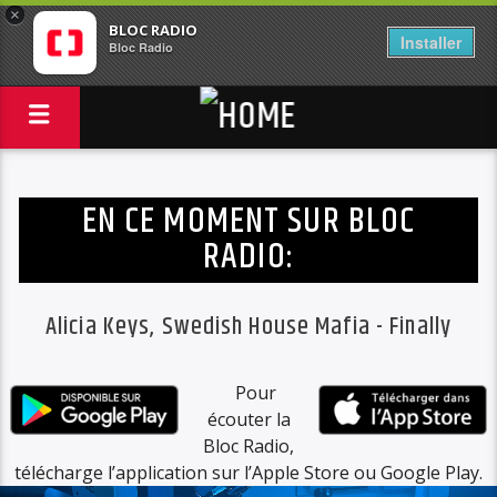
×
BLOC RADIO
Installer
Bloc Radio
EN CE MOMENT SUR BLOC
RADIO:
Alicia Keys, Swedish House Mafia - Finally
Pour
écouter la
Bloc Radio,
télécharge l’application sur l’Apple Store ou Google Play.